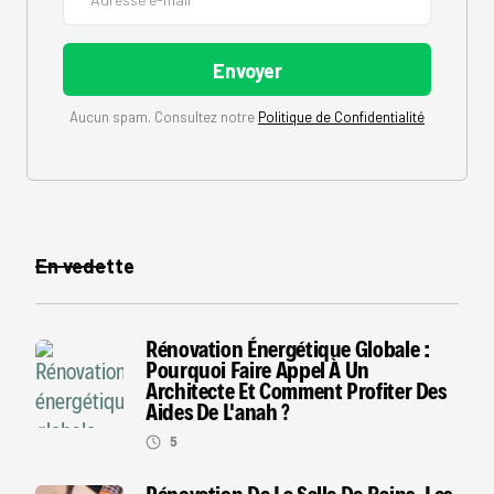
Aucun spam. Consultez notre
Politique de Confidentialité
En vedette
Rénovation Énergétique Globale :
Pourquoi Faire Appel À Un
Architecte Et Comment Profiter Des
Aides De L'anah ?
5