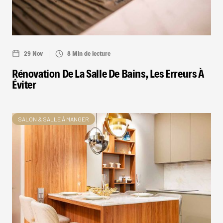
29 Nov
8 Min de lecture
Rénovation De La Salle De Bains, Les Erreurs À
Éviter
SALON & SALLE À MANGER