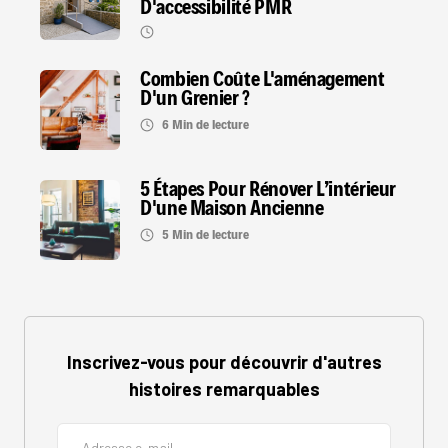
D'accessibilité PMR
Combien Coûte L'aménagement
D'un Grenier ?
6 Min de lecture
5 Étapes Pour Rénover L’intérieur
D'une Maison Ancienne
5 Min de lecture
Inscrivez-vous pour découvrir d'autres
histoires remarquables