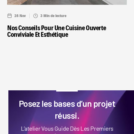
28 Nov
3 Min de lecture
Nos Conseils Pour Une Cuisine Ouverte
Conviviale Et Esthétique
Posez les bases d’un projet
réussi.
L’atelier Vous Guide Dès Les Premiers