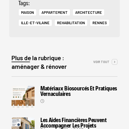
Tags:
MAISON
APPARTEMENT
ARCHITECTURE
ILLE-ET-VILAINE
REHABILITATION
RENNES
Plus de la rubrique :
VOIR TOUT
aménager & rénover
Matériaux Biosourcés Et Pratiques
Vernaculaires
Les Aides Financières Peuvent
Accompagner Les Projets