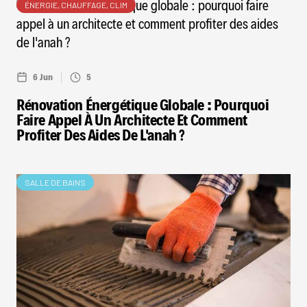
ÉNERGIE, CHAUFFAGE, CLIM
6 Jun
5
Rénovation Énergétique Globale : Pourquoi
Faire Appel À Un Architecte Et Comment
Profiter Des Aides De L'anah ?
SALLE DE BAINS