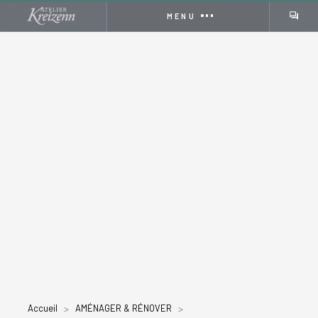
MENU
Apr 4, 2026
4
Accueil
>
AMÉNAGER & RÉNOVER
>